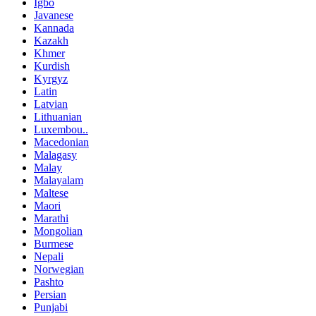
Igbo
Javanese
Kannada
Kazakh
Khmer
Kurdish
Kyrgyz
Latin
Latvian
Lithuanian
Luxembou..
Macedonian
Malagasy
Malay
Malayalam
Maltese
Maori
Marathi
Mongolian
Burmese
Nepali
Norwegian
Pashto
Persian
Punjabi