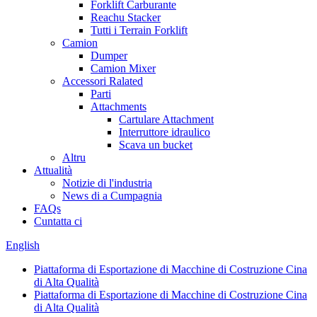
Forklift Carburante
Reachu Stacker
Tutti i Terrain Forklift
Camion
Dumper
Camion Mixer
Accessori Ralated
Parti
Attachments
Cartulare Attachment
Interruttore idraulico
Scava un bucket
Altru
Attualità
Notizie di l'industria
News di a Cumpagnia
FAQs
Cuntatta ci
English
Piattaforma di Esportazione di Macchine di Costruzione Cina
di Alta Qualità
Piattaforma di Esportazione di Macchine di Costruzione Cina
di Alta Qualità