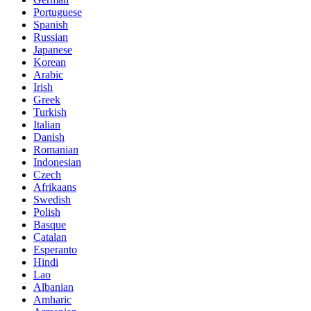
Portuguese
Spanish
Russian
Japanese
Korean
Arabic
Irish
Greek
Turkish
Italian
Danish
Romanian
Indonesian
Czech
Afrikaans
Swedish
Polish
Basque
Catalan
Esperanto
Hindi
Lao
Albanian
Amharic