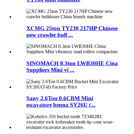
XCMG 25ton TY230 217HP Chinese
new crawler bull ...
SINOMACH 0.3ton LWB30HE Cina
Suppliers Mini vi ...
Sany 2.6Ton 0.6CBM Mini
escavatore benna SY26U (...