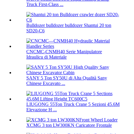
Truck First-Class ...
Bulldozer bulldozer bulldozer Shantui 20 ton
SD20-C6
CNCMC-CNMH40 Serie Manipulatore
Idraulicu di Materiale
SANY 5 Ton SY50U di Alta Qualità Sany
Chinese Excavato ...
LIUGONG 55Ton Truck Crane 5 Sezioni 45.6M
Elevazione H ...
XCMG 3 ton LW300KN Caricatore Frontale