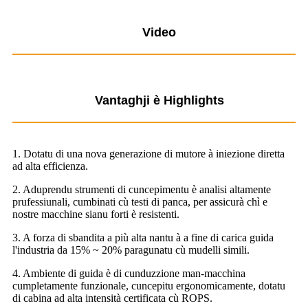
Video
Vantaghji è Highlights
1. Dotatu di una nova generazione di mutore à iniezione diretta
ad alta efficienza.
2. Aduprendu strumenti di cuncepimentu è analisi altamente
prufessiunali, cumbinati cù testi di panca, per assicurà chì e
nostre macchine sianu forti è resistenti.
3. A forza di sbandita a più alta nantu à a fine di carica guida
l'industria da 15% ~ 20% paragunatu cù mudelli simili.
4. Ambiente di guida è di cunduzzione man-macchina
cumpletamente funzionale, cuncepitu ergonomicamente, dotatu
di cabina ad alta intensità certificata cù ROPS.