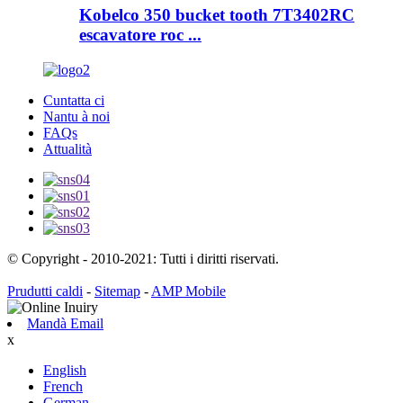
Kobelco 350 bucket tooth 7T3402RC
escavatore roc ...
Cuntatta ci
Nantu à noi
FAQs
Attualità
© Copyright - 2010-2021: Tutti i diritti riservati.
Prudutti caldi
-
Sitemap
-
AMP Mobile
Mandà Email
x
English
French
German