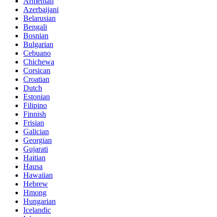
Armenian
Azerbaijani
Belarusian
Bengali
Bosnian
Bulgarian
Cebuano
Chichewa
Corsican
Croatian
Dutch
Estonian
Filipino
Finnish
Frisian
Galician
Georgian
Gujarati
Haitian
Hausa
Hawaiian
Hebrew
Hmong
Hungarian
Icelandic