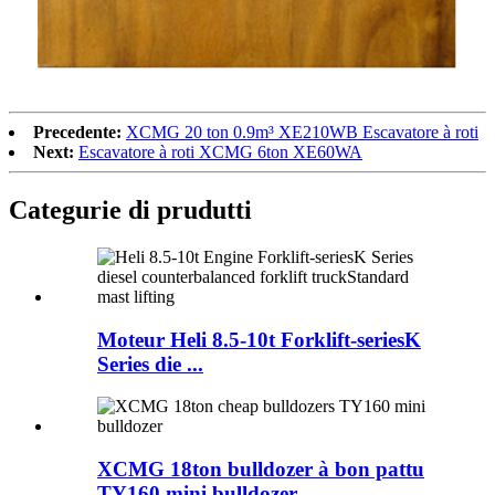
Precedente:
XCMG 20 ton 0.9m³ XE210WB Escavatore à roti
Next:
Escavatore à roti XCMG 6ton XE60WA
Categurie di prudutti
Moteur Heli 8.5-10t Forklift-seriesK
Series die ...
XCMG 18ton bulldozer à bon pattu
TY160 mini bulldozer