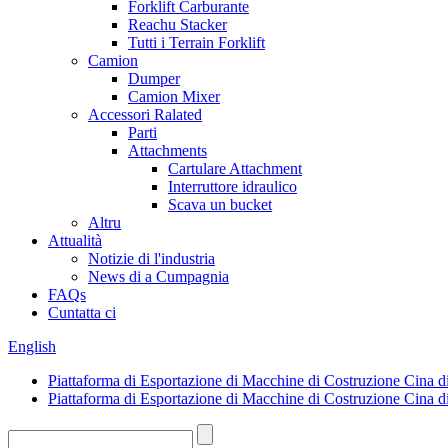
Forklift Carburante
Reachu Stacker
Tutti i Terrain Forklift
Camion
Dumper
Camion Mixer
Accessori Ralated
Parti
Attachments
Cartulare Attachment
Interruttore idraulico
Scava un bucket
Altru
Attualità
Notizie di l'industria
News di a Cumpagnia
FAQs
Cuntatta ci
English
Piattaforma di Esportazione di Macchine di Costruzione Cina di
Piattaforma di Esportazione di Macchine di Costruzione Cina di