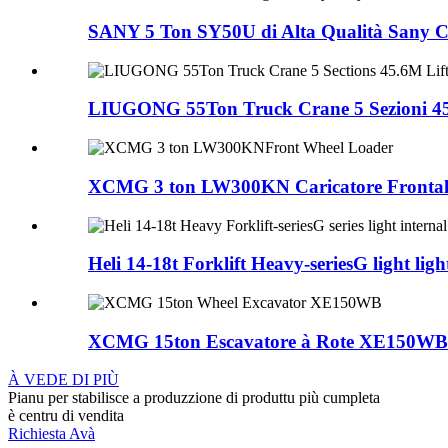
SANY 5 Ton SY50U di Alta Qualità Sany Ch
LIUGONG 55Ton Truck Crane 5 Sezioni 45.
XCMG 3 ton LW300KN Caricatore Frontal
Heli 14-18t Forklift Heavy-seriesG light light
XCMG 15ton Escavatore à Rote XE150WB
À VEDE DI PIÙ
Pianu per stabilisce a produzzione di produttu più cumpleta
è centru di vendita
Richiesta Avà