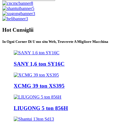
Hot Cunsiglii
In Ogni Corner Di U mo situ Web, Truverete A Migliore Macchina
SANY 1,6 ton SY16C
XCMG 39 ton XS395
LIUGONG 5 ton 856H