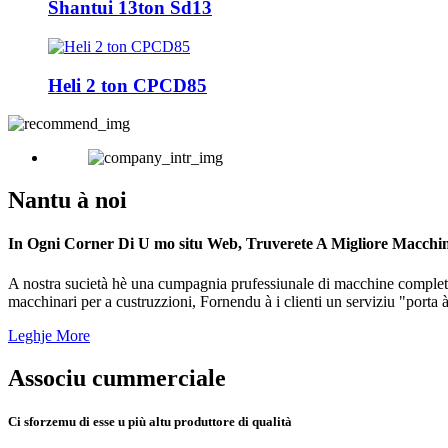
Shantui 13ton Sd13
Heli 2 ton CPCD85
Nantu à noi
In Ogni Corner Di U mo situ Web, Truverete A Migliore Macchi
A nostra sucietà hè una cumpagnia prufessiunale di macchine complete. 
macchinari per a custruzzioni, Fornendu à i clienti un serviziu "porta à
Leghje More
Associu cummerciale
Ci sforzemu di esse u più altu produttore di qualità