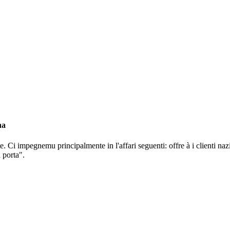
na
Ci impegnemu principalmente in l'affari seguenti: offre à i clienti nazi
 porta".