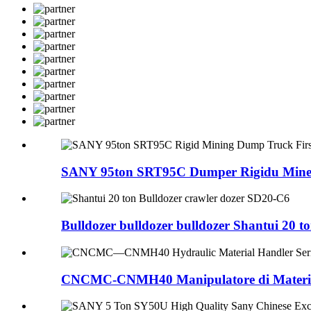
SANY 95ton SRT95C Dumper Rigidu Miner
Bulldozer bulldozer bulldozer Shantui 20 
CNCMC-CNMH40 Manipulatore di Materiale