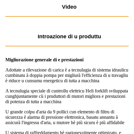
Video
Introazione di u produttu
Migliurazione generale di e prestazioni
Adottate a rilevazione di carica è a tecnulugia di sistema idraulicu
cumbinatu à doppia pompa per migliurà l'efficienza di u travagliu
è riduce u cunsumu energeticu di tutta a macchina
A tecnulugia speciale di cuntrollu elettricu Heli forklift sviluppata
cunghjuntamente cù i pruduttori di mutori migliora e prestazioni
di potenza di tutta a macchina
U grande colpu d'aria da 9 pollici cun elemento di filtru di
sicurezza è alarma di pressione elettronica, basatu annantu à
assicurà l'ingressu d'aria, u mutore hè più sicuru è più affidabile
U sistema di raffreddamentu hè ragionevolmente ottimizatu, e