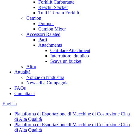
Forklift Carburante
Reachu Stacker
Tutti i Terrain Forklift
Camion
Dumper
Camion Mixer
Accessori Ralated
Parti
Attachments
Cartulare Attachment
Interruttore idraulico
Scava un bucket
Altru
Attualità
Notizie di l'industria
News di a Cumpagnia
FAQs
Cuntatta ci
English
Piattaforma di Esportazione di Macchine di Costruzione Cina
di Alta Qualità
Piattaforma di Esportazione di Macchine di Costruzione Cina
di Alta Qualità