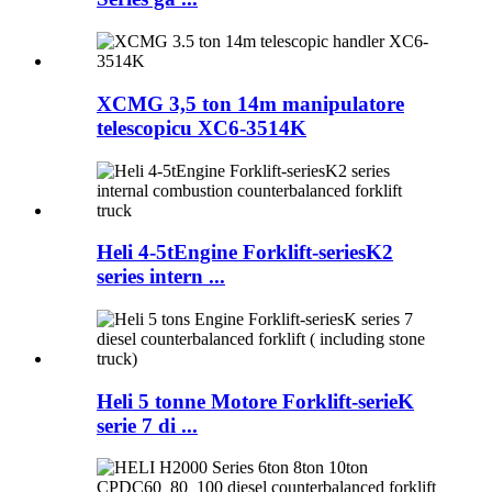
XCMG 3,5 ton 14m manipulatore
telescopicu XC6-3514K
Heli 4-5tEngine Forklift-seriesK2
series intern ...
Heli 5 tonne Motore Forklift-serieK
serie 7 di ...