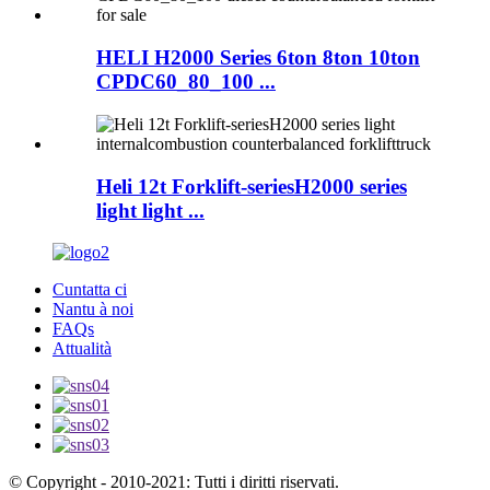
HELI H2000 Series 6ton 8ton 10ton
CPDC60_80_100 ...
Heli 12t Forklift-seriesH2000 series
light light ...
Cuntatta ci
Nantu à noi
FAQs
Attualità
© Copyright - 2010-2021: Tutti i diritti riservati.