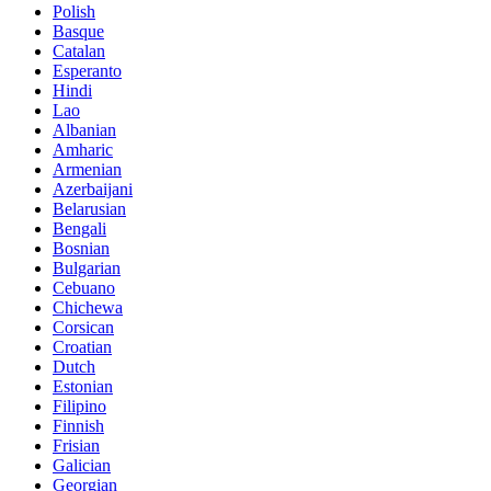
Polish
Basque
Catalan
Esperanto
Hindi
Lao
Albanian
Amharic
Armenian
Azerbaijani
Belarusian
Bengali
Bosnian
Bulgarian
Cebuano
Chichewa
Corsican
Croatian
Dutch
Estonian
Filipino
Finnish
Frisian
Galician
Georgian