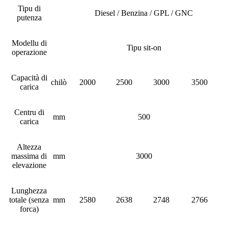
Tipu di
Diesel / Benzina / GPL / GNC
putenza
Modellu di
Tipu sit-on
operazione
Capacità di
chilò
2000
2500
3000
3500
carica
Centru di
mm
500
carica
Altezza
massima di
mm
3000
elevazione
Lunghezza
totale (senza
mm
2580
2638
2748
2766
forca)