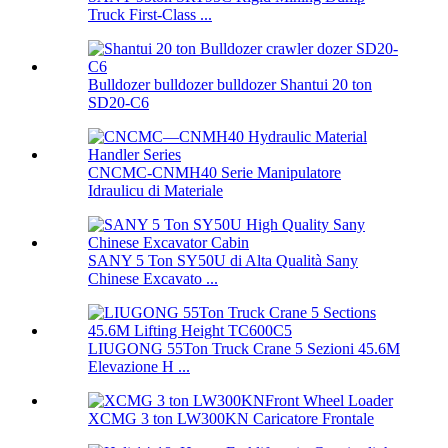
Truck First-Class ...
Bulldozer bulldozer bulldozer Shantui 20 ton
SD20-C6
CNCMC-CNMH40 Serie Manipulatore
Idraulicu di Materiale
SANY 5 Ton SY50U di Alta Qualità Sany
Chinese Excavato ...
LIUGONG 55Ton Truck Crane 5 Sezioni 45.6M
Elevazione H ...
XCMG 3 ton LW300KN Caricatore Frontale