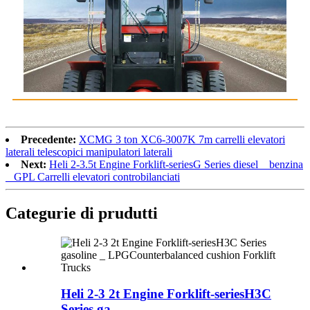
Precedente:
XCMG 3 ton XC6-3007K 7m carrelli elevatori
laterali telescopici manipulatori laterali
Next:
Heli 2-3.5t Engine Forklift-seriesG Series diesel _ benzina
_ GPL Carrelli elevatori controbilanciati
Categurie di prudutti
Heli 2-3 2t Engine Forklift-seriesH3C
Series ga ...