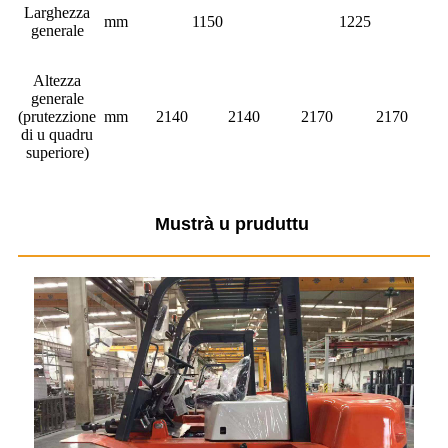
Larghezza
mm
1150
1225
generale
Altezza
generale
(prutezzione
mm
2140
2140
2170
2170
di u quadru
superiore)
Mustrà u pruduttu