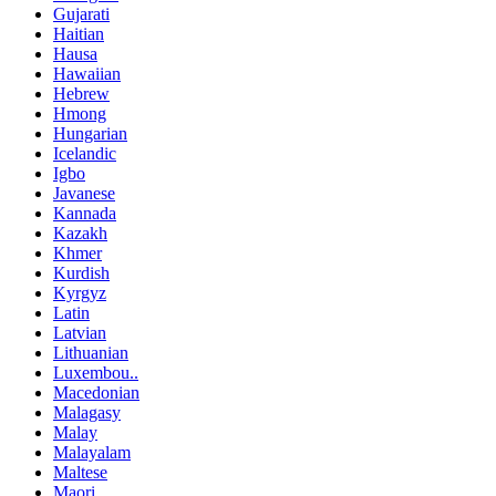
Gujarati
Haitian
Hausa
Hawaiian
Hebrew
Hmong
Hungarian
Icelandic
Igbo
Javanese
Kannada
Kazakh
Khmer
Kurdish
Kyrgyz
Latin
Latvian
Lithuanian
Luxembou..
Macedonian
Malagasy
Malay
Malayalam
Maltese
Maori