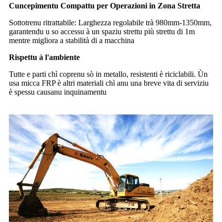
Cuncepimentu Compattu per Operazioni in Zona Stretta
Sottotrenu ritrattabile: Larghezza regolabile trà 980mm-1350mm,
garantendu u so accessu à un spaziu strettu più strettu di 1m
mentre migliora a stabilità di a macchina
Rispettu à l'ambiente
Tutte e parti chì coprenu sò in metallo, resistenti è riciclabili. Ùn
usa micca FRP è altri materiali chì anu una breve vita di serviziu
è spessu causanu inquinamentu