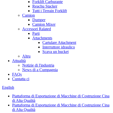
Forklift Carburante
Reachu Stacker
Tutti i Terrain Forklift
Camion
Dumper
Camion Mixer
Accessori Ralated
Parti
Attachments
Cartulare Attachment
Interruttore idraulico
Scava un bucket
Altru
Attualità
Notizie di l'industria
News di a Cumpagnia
FAQs
Cuntatta ci
English
Piattaforma di Esportazione di Macchine di Costruzione Cina
di Alta Qualità
Piattaforma di Esportazione di Macchine di Costruzione Cina
di Alta Qualità