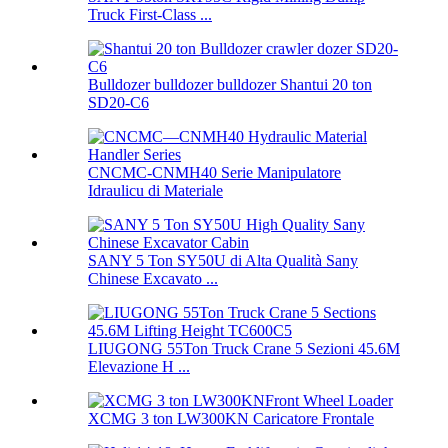
Truck First-Class ...
Bulldozer bulldozer bulldozer Shantui 20 ton
SD20-C6
CNCMC-CNMH40 Serie Manipulatore
Idraulicu di Materiale
SANY 5 Ton SY50U di Alta Qualità Sany
Chinese Excavato ...
LIUGONG 55Ton Truck Crane 5 Sezioni 45.6M
Elevazione H ...
XCMG 3 ton LW300KN Caricatore Frontale