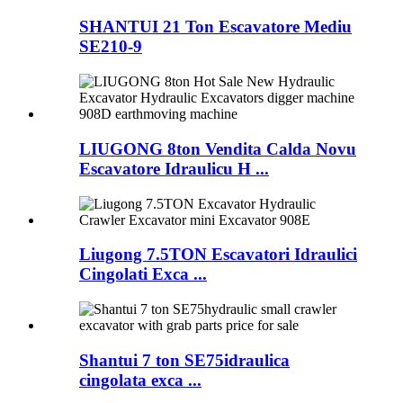
SHANTUI 21 Ton Escavatore Mediu
SE210-9
LIUGONG 8ton Vendita Calda Novu
Escavatore Idraulicu H ...
Liugong 7.5TON Escavatori Idraulici
Cingolati Exca ...
Shantui 7 ton SE75idraulica
cingolata exca ...