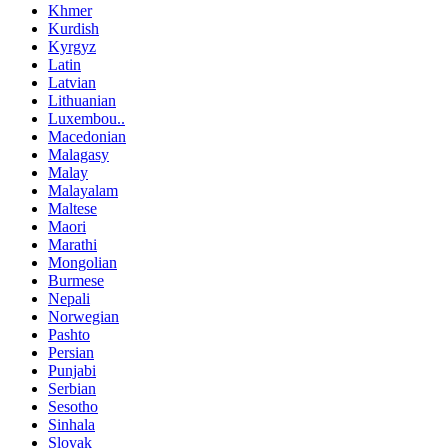
Khmer
Kurdish
Kyrgyz
Latin
Latvian
Lithuanian
Luxembou..
Macedonian
Malagasy
Malay
Malayalam
Maltese
Maori
Marathi
Mongolian
Burmese
Nepali
Norwegian
Pashto
Persian
Punjabi
Serbian
Sesotho
Sinhala
Slovak