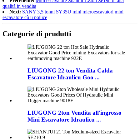
Precedente:
Mini escavatore Shantui 1.8ton Se18u di alta
qualità in vendita
Next:
SANY 3,5 tonni SY35U mini microescavatori mini
escavatore cù u pollice
Categurie di prudutti
LIUGONG 22 ton Vendita Calda
Escavatore Idraulicu Goo ...
LIUGONG 2ton Vendita all'ingrosso
Mini Escavatore Idraulicu ...