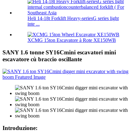
Heli 14-18t Forklift Heavy-seriesG series light
inte ...
XCMG 15ton Escavatore à Rote XE150WB
SANY 1.6 tonne SY16Cmini escavatori mini
escavatore cù braccio oscillante
Introduzione: