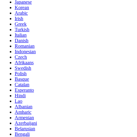
Japanese
Korean
Arabic
Irish
Greek
Turkish
Italian
Danish
Romanian
Indonesian
Czech
Afrikaans
Swedish
Polish
Basque
Catalan
Esperanto
Hindi
Lao
Albanian
Amharic
Armenian
Azerbaijani
Belarusian
Bengali